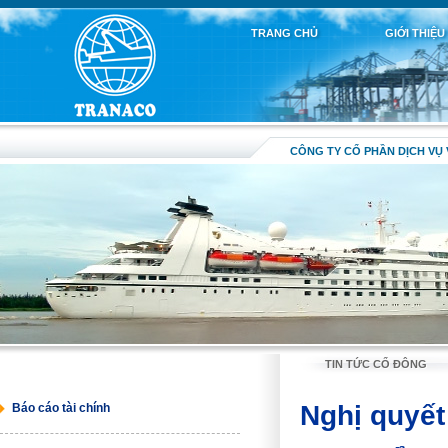
TRANG CHỦ
GIỚI THIỆU
CÔNG TY CỔ PHẦN DỊCH VỤ 
TIN TỨC CỔ ĐÔNG
Nghị quyết
Báo cáo tài chính