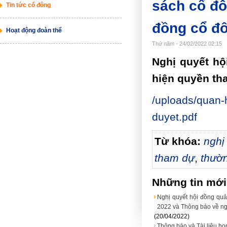
sách cổ đô
Tin tức cổ đông
đồng cổ đ
Hoạt động đoàn thể
Thứ năm - 24/02/2022 02:15
Nghị quyết hộ
hiện quyền th
/uploads/quan-
duyet.pdf
Từ khóa:
nghị
tham dự
,
thườ
Những tin mớ
Nghị quyết hội đồng quả
2022 và Thông báo về ng
(20/04/2022)
Thông báo và Tài liệu h