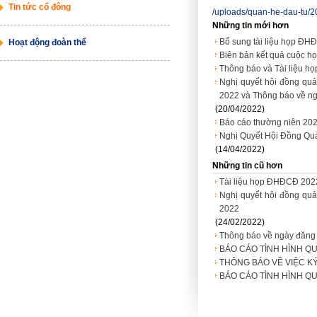
Tin tức cổ đông
/uploads/quan-he-dau-tu/2
Những tin mới hơn
Bổ sung tài liệu họp ĐH
Hoạt động đoàn thể
Biên bản kết quả cuộc h
Thông báo và Tài liệu h
Nghị quyết hội đồng quả
2022 và Thông báo về ng
(20/04/2022)
Báo cáo thường niên 20
Nghị Quyết Hội Đồng Qu
(14/04/2022)
Những tin cũ hơn
Tài liệu họp ĐHĐCĐ 202
Nghị quyết hội đồng quả
2022
(24/02/2022)
Thông báo về ngày đăng 
BÁO CÁO TÌNH HÌNH QU
THÔNG BÁO VỀ VIỆC K
BÁO CÁO TÌNH HÌNH QU