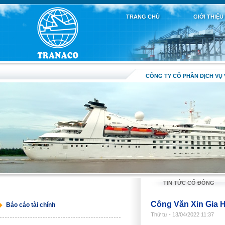
TRANG CHỦ
GIỚI THIỆU
CÔNG TY CỔ PHẦN DỊCH VỤ 
TIN TỨC CỔ ĐÔNG
Công Văn Xin Gia 
Báo cáo tài chính
Thứ tư - 13/04/2022 11:37