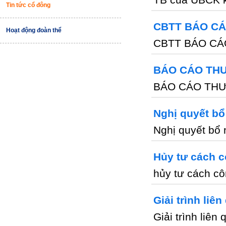
Tin tức cổ đông
CBTT BÁO CÁO
Hoạt động đoàn thể
CBTT BÁO CÁO
BÁO CÁO THƯ
BÁO CÁO THƯ
Nghị quyết bổ
Nghị quyết bổ
Hủy tư cách c
hủy tư cách cô
Giải trình liê
Giải trình liên