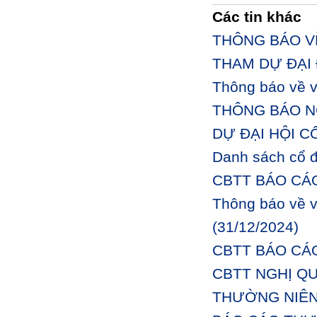
Các tin khác
THÔNG BÁO V
THAM DỰ ĐẠI
Thông báo về v
THÔNG BÁO N
DỰ ĐẠI HỘI C
Danh sách cổ 
CBTT BÁO CÁO
Thông báo về v
(31/12/2024)
CBTT BÁO CÁO
CBTT NGHỊ QU
THƯỜNG NIÊN