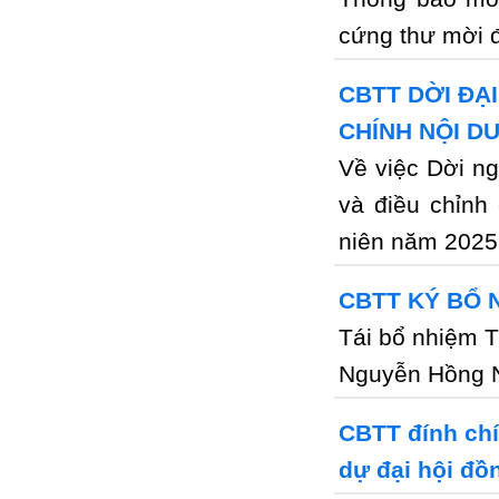
cứng thư mời 
CBTT DỜI ĐẠ
CHÍNH NỘI D
Về việc Dời n
và điều chỉnh
niên năm 2025
CBTT KÝ BỔ 
Tái bổ nhiệm 
Nguyễn Hồng 
CBTT đính chí
dự đại hội đồ