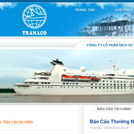
TRANG CHỦ
GIỚI THIỆU
CÔNG TY CỔ PHẦN DỊCH VỤ 
BÁO CÁO TÀI CHÍNH
Báo Cáo Thường N
Báo cáo tài chính
Thứ hai - 23/03/2015 23:28