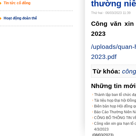
thường ni
Tin tức cổ đông
Thứ hai - 06/03/2023 11:39
Hoạt động đoàn thể
Công văn xin
2023
/uploads/quan-
2023.pdf
Từ khóa:
công
Những tin mớ
Thành lập ban tổ chức đạ
Tài liệu họp Đại hội Đồ
Biên bản họp Hội đồng qu
Báo Cáo Thường Niên N
CÔNG BỐ THÔNG TIN V
Công văn xin gia hạn tổ
4/3/2023
(08/03/2023)