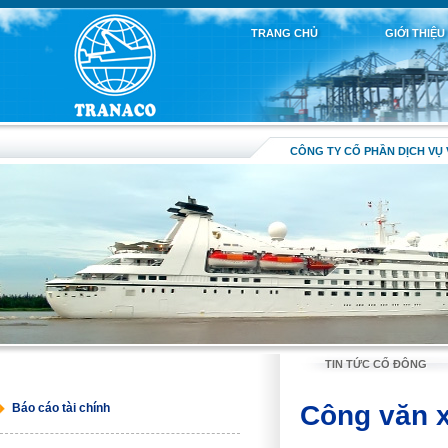
TRANG CHỦ
GIỚI THIỆU
CÔNG TY CỔ PHẦN DỊCH VỤ 
TIN TỨC CỔ ĐÔNG
Công văn x
Báo cáo tài chính