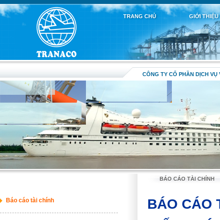
TRANG CHỦ
GIỚI THIỆU
CÔNG TY CỔ PHẦN DỊCH VỤ 
BÁO CÁO TÀI CHÍNH
BÁO CÁO 
Báo cáo tài chính