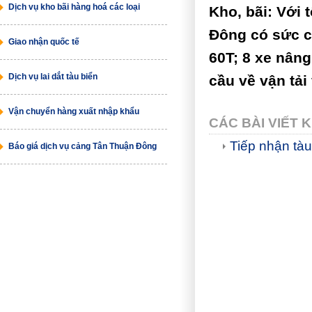
Dịch vụ kho bãi hàng hoá các loại
Kho, bãi: Với
Đông có sức c
Giao nhận quốc tế
60T; 8 xe nâng
Dịch vụ lai dắt tàu biển
cầu về vận tải
Vận chuyển hàng xuất nhập khẩu
CÁC BÀI VIẾT 
Tiếp nhận tàu
Báo giá dịch vụ cảng Tân Thuận Đông