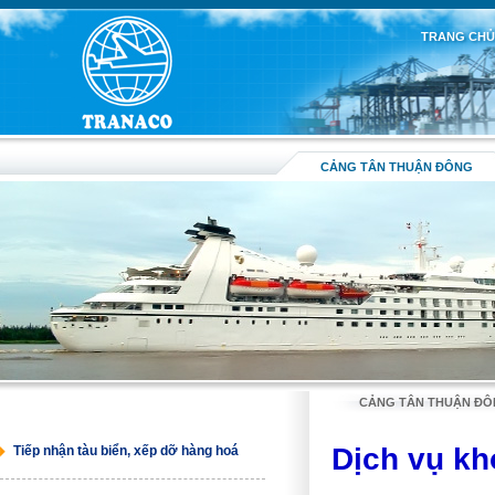
TRANG CH
CẢNG TÂN THUẬN ĐÔNG
CẢNG TÂN THUẬN Đ
Dịch vụ kh
Tiếp nhận tàu biển, xếp dỡ hàng hoá